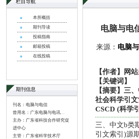
栏目导航
本所概括
电脑与电
期刊导读
投稿指南
来源：
电脑
邮箱投稿
在线投稿
【作者】网站
【关键词】
期刊信息
【摘要】三、
社会科学引文
刊名：电脑与电信
CSCD (科
曾用名：广东电脑与电讯
主办：广东省科技合作研究促
三、中文b类期
进中心
引文索引)源期
主管：广东省科学技术厅