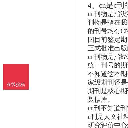
4、
cn是c
cn刊物是指没
刊物是指在我
的刊号均有C
国目前鉴定期
正式批准出版
cn刊物是指
统一刊号的期
不知道这本期
家级期刊还是
在线投稿
期刊是核心期
数据库。
cn刊不知道刊
c刊是人文社
研究评价中心