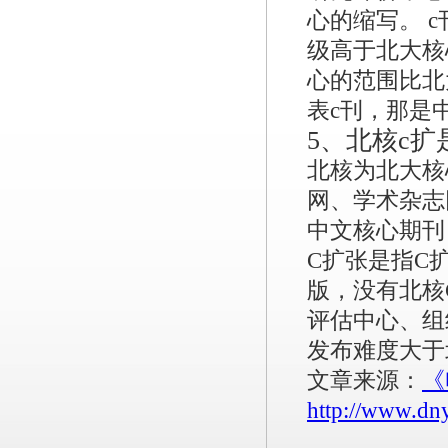
心的缩写。 
级高于北大核
心的范围比北
表c刊，那是
5、
北核c扩
北核为北大核
网、学术杂志
中文核心期刊
C扩张是指C扩
版，没有北核
评估中心、组
发布难度大于
文章来源：
《
http://www.dn