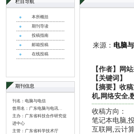
栏目导航
本所概括
期刊导读
投稿指南
来源：
电脑
邮箱投稿
在线投稿
【作者】网站
【关键词】
期刊信息
【摘要】收稿方
机,网络安全,
刊名：电脑与电信
曾用名：广东电脑与电讯
收稿方向：
主办：广东省科技合作研究促
笔记本电脑,投
进中心
互联网,云计算
主管：广东省科学技术厅