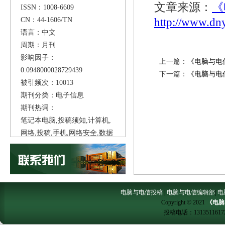
文章来源：
《
ISSN：1008-6609
CN：44-1606/TN
http://www.dn
语言：中文
周期：月刊
影响因子：
上一篇：
《电脑与电
0.0948000028729439
下一篇：
《电脑与电
被引频次：10013
期刊分类：电子信息
期刊热词：
笔记本电脑,投稿须知,计算机,
网络,投稿,手机,网络安全,数据
库,互联网,云计算,
电脑与电信投稿
|
电脑与电信编辑部
|
电
Copyright © 2021
《电脑
投稿电话：
1313511