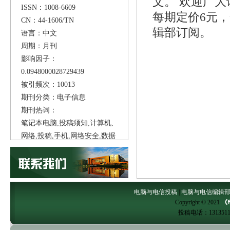
文。 欢迎广
ISSN：1008-6609
每期定价6元
CN：44-1606/TN
辑部订阅。
语言：中文
周期：月刊
影响因子：
0.0948000028729439
被引频次：10013
期刊分类：电子信息
期刊热词：
笔记本电脑,投稿须知,计算机,
网络,投稿,手机,网络安全,数据
库,互联网,云计算,
电脑与电信投稿
|
电脑与电信编辑
Copyright © 2021
《
投稿电话：
13135