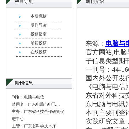
栏目导航
期刊介绍
本所概括
期刊导读
投稿指南
来源：
电脑与
邮箱投稿
官方网站,电脑
在线投稿
子信息类型期
一刊号：44-1
国内外公开发
期刊信息
《电脑与电信》
东省对外科技
刊名：电脑与电信
东电脑与电讯》
曾用名：广东电脑与电讯
本刊主要刊登
主办：广东省科技合作研究促
进中心
实践研究文章
主管：广东省科学技术厅